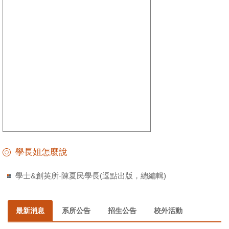
學長姐怎麼說
學士&創英所-陳夏民學長(逗點出版，總編輯)
最新消息
系所公告
招生公告
校外活動