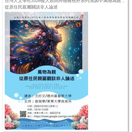
台灣人文學社2026後人類與跨物種視野系列演講IV-萬物為親，
從原住民親屬關談非人論述