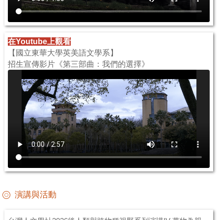
在Youtube上觀看
【國立東華大學英美語文學系】
招生宣傳影片《第三部曲：我們的選擇》
演講與活動