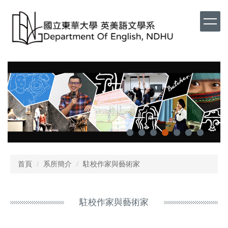
首頁
系所簡介
駐校作家與藝術家
駐校作家與藝術家