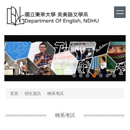
首頁
招生資訊
轉系考試
轉系考試