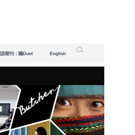
語期刊：隰Duet
English