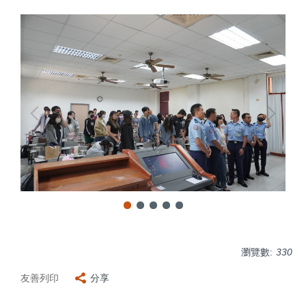
瀏覽數:
330
友善列印
分享