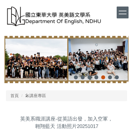
首頁
🎤講座專區
英美系職涯講座-從英語出發，加入空軍，
翱翔藍天 活動照片20251017