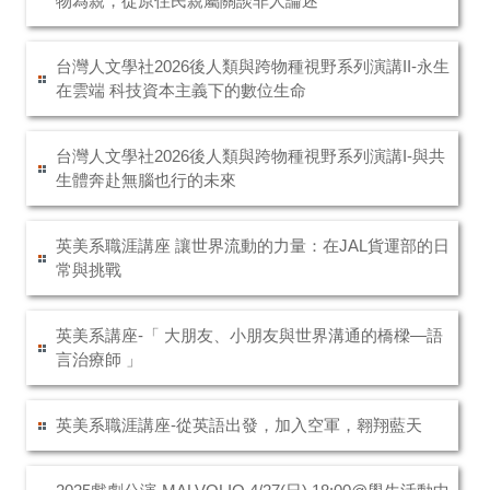
物為親，從原住民親屬關談非人論述
台灣人文學社2026後人類與跨物種視野系列演講II-永生
在雲端 科技資本主義下的數位生命
台灣人文學社2026後人類與跨物種視野系列演講I-與共
生體奔赴無腦也行的未來
英美系職涯講座 讓世界流動的力量：在JAL貨運部的日
常與挑戰
英美系講座-「 大朋友、小朋友與世界溝通的橋樑—語
言治療師 」
英美系職涯講座-從英語出發，加入空軍，翱翔藍天