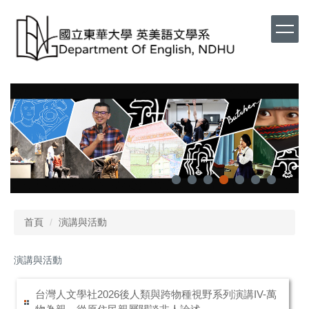
首頁
演講與活動
演講與活動
台灣人文學社2026後人類與跨物種視野系列演講IV-萬