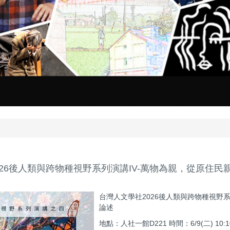
026後人類與跨物種視野系列演講IV-萬物為親，從原住民
台灣人文學社2026後人類與跨物種視野
論述
地點：人社一館D221 時間：6/9(二) 10:10