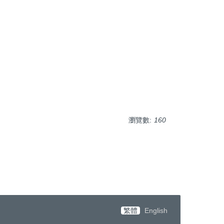
瀏覽數:
160
繁體
English