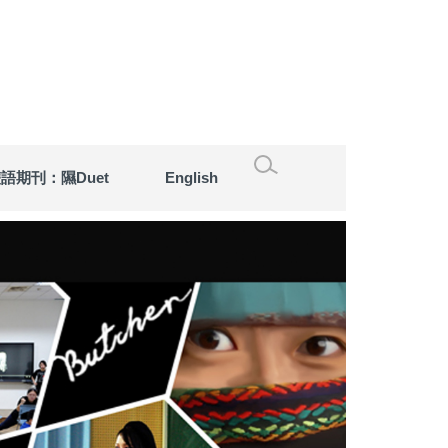
語期刊：隰Duet
English