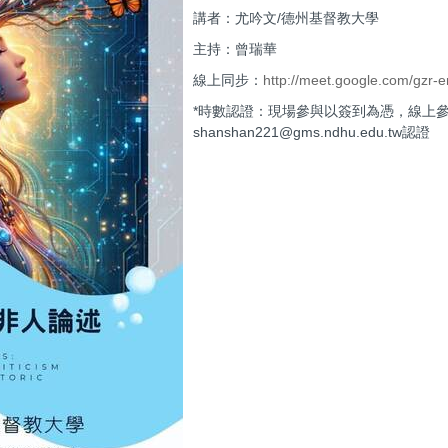
講者：尤吟文/德州基督教大學
主持：曾瑞華
線上同步：
http://meet.google.com/gzr-
*時數認證：現場參與以簽到為憑，線上
shanshan221@gms.ndhu.edu.tw認證