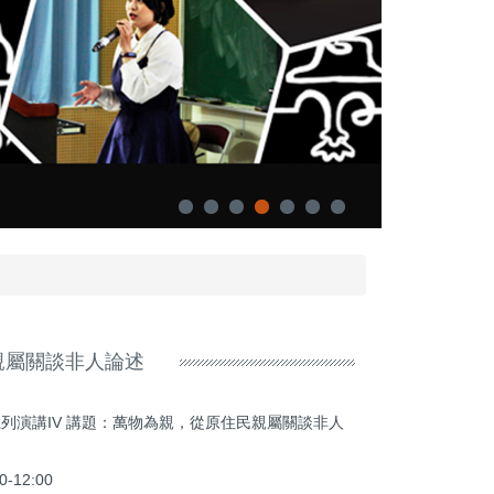
親屬關談非人論述
系列演講IV 講題：萬物為親，從原住民親屬關談非人
-12:00