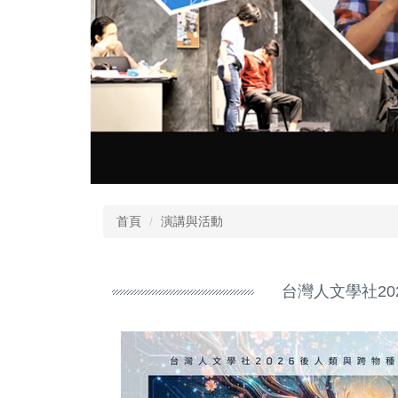
首頁
演講與活動
台灣人文學社2