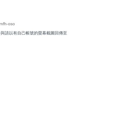
emfh-oso
參與請以有自己帳號的螢幕截圖回傳至