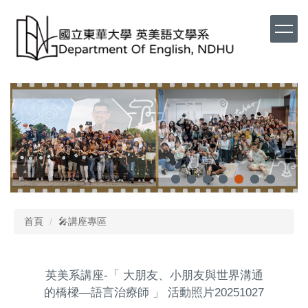
首頁
🎤講座專區
英美系講座-「 大朋友、小朋友與世界溝通
的橋樑—語言治療師 」 活動照片20251027