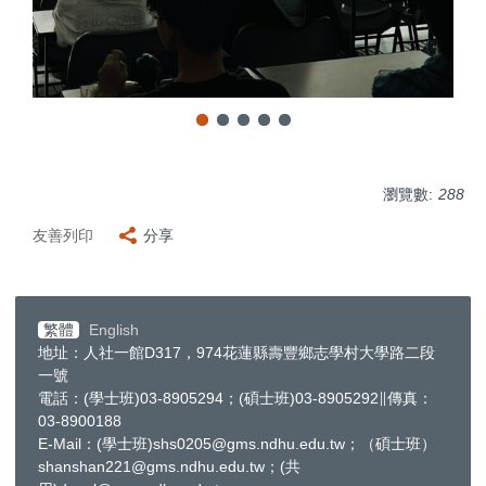
瀏覽數:
288
友善列印
分享
繁體
English
地址：人社一館D317，974花蓮縣壽豐鄉志學村大學路二段
一號
電話：(學士班)03-8905294；(碩士班)03-8905292∥傳真：
03-8900188
E-Mail：(學士班)shs0205@gms.ndhu.edu.tw；（碩士班）
shanshan221@gms.ndhu.edu.tw；(共