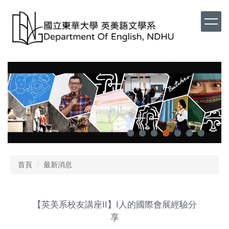
首頁
最新消息
【英美系校友講座II】I人的國際會展經驗分
享