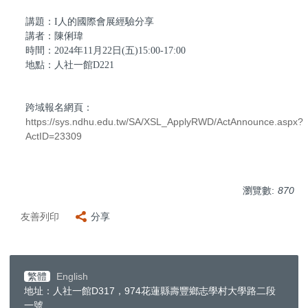
講題：I人的國際會展經驗分享
講者：陳俐瑋
時間：2024年11月22日(五)15:00-17:00
地點：人社一館D221
跨域報名網頁：
https://sys.ndhu.edu.tw/SA/XSL_ApplyRWD/ActAnnounce.aspx?
ActID=23309
瀏覽數:
870
友善列印
分享
繁體
English
地址：人社一館D317，974花蓮縣壽豐鄉志學村大學路二段
一號