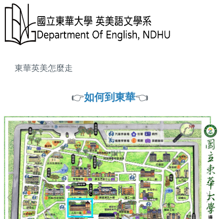
東華英美怎麼走
👉
如何到東華
👈