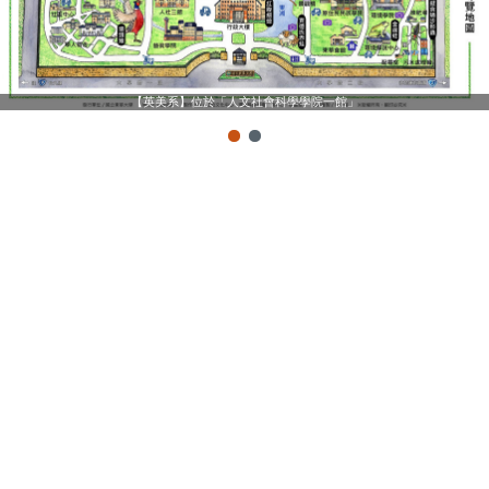
【英美系】位於「人文社會科學學院一館」